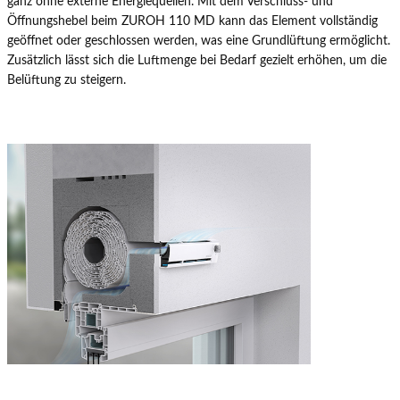
ganz ohne externe Energiequellen. Mit dem Verschluss- und
Öffnungshebel beim ZUROH 110 MD kann das Element vollständig
geöffnet oder geschlossen werden, was eine Grundlüftung ermöglicht.
Zusätzlich lässt sich die Luftmenge bei Bedarf gezielt erhöhen, um die
Belüftung zu steigern.