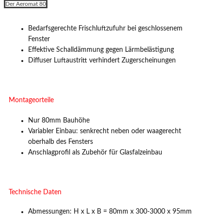
Der Aeromat 80
Bedarfsgerechte Frischluftzufuhr bei geschlossenem
Fenster
Effektive Schalldämmung gegen Lärmbelästigung
Diffuser Luftaustritt verhindert Zugerscheinungen
Montageorteile
Nur 80mm Bauhöhe
Variabler Einbau: senkrecht neben oder waagerecht
oberhalb des Fensters
Anschlagprofil als Zubehör für Glasfalzeinbau
Technische Daten
Abmessungen: H x L x B = 80mm x 300-3000 x 95mm