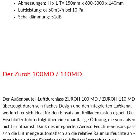
Abmessungen: H x L T= 150mm x 600-3000 x 140mm
Luftleistung: ca.60m3/h bei 10 Pa
Schalldämmung: 51dB
Der Zuroh 100MD / 110MD
Der Außenbauteil-Luftdurchlass ZUROH 100 MD / ZUROH 110 MD
überzeugt durch sein flaches Design und den integrierten Luftkanal,
wodurch er sich ideal für den Einsatz am Rollladenkasten eignet. Die
Frischluftzufuhr erfolgt über eine unauffällige Öffnung, die von außen
nicht sichtbar ist. Dank des integrierten Aereco Feuchte-Sensors passt
sich die Luftmenge automatisch an die relative Raumluftfeuchte an –