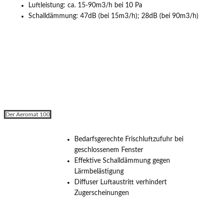
Luftleistung: ca. 15-90m3/h bei 10 Pa
Schalldämmung: 47dB (bei 15m3/h); 28dB (bei 90m3/h)
Der Aeromat 100
Bedarfsgerechte Frischluftzufuhr bei
geschlossenem Fenster
Effektive Schalldämmung gegen
Lärmbelästigung
Diffuser Luftaustritt verhindert
Zugerscheinungen