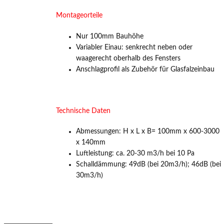
Montageorteile
Nur 100mm Bauhöhe
Variabler Einau: senkrecht neben oder
waagerecht oberhalb des Fensters
Anschlagprofil als Zubehör für Glasfalzeinbau
Technische Daten
Abmessungen: H x L x B= 100mm x 600-3000
x 140mm
Luftleistung: ca. 20-30 m3/h bei 10 Pa
Schalldämmung: 49dB (bei 20m3/h); 46dB (bei
30m3/h)